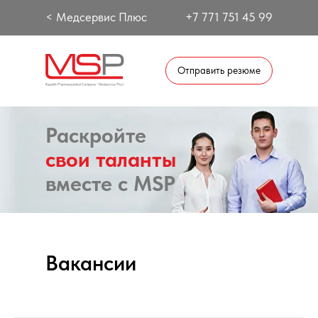
< Медсервис Плюс
+7 771 751 45 99
Отправить резюме
Раскройте
свои таланты
вместе с MSP
Вакансии